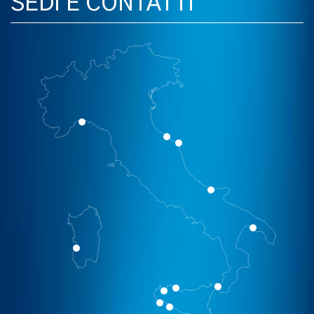
SEDI E CONTATTI
cambiamento globale.
Google Scholar Profilo